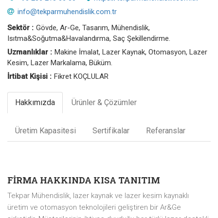
info@tekparmuhendislik.com.tr
Sektör :
Gövde, Ar-Ge, Tasarım, Mühendislik,
Isıtma&Soğutma&Havalandırma, Saç Şekillendirme.
Uzmanlıklar :
Makine İmalat, Lazer Kaynak, Otomasyon, Lazer
Kesim, Lazer Markalama, Büküm.
İrtibat Kişisi :
Fikret KOÇLULAR
Hakkımızda
Ürünler & Çözümler
Üretim Kapasitesi
Sertifikalar
Referanslar
FİRMA HAKKINDA KISA TANITIM
Tekpar Mühendislik, lazer kaynak ve lazer kesim kaynaklı
üretim ve otomasyon teknolojileri geliştiren bir Ar&Ge