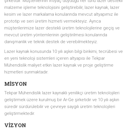
şirketidir. Müşterilerinin ihtiyaç duyduğu her türlü lazer destekli
malzeme işleme teknolojisini geliştirebilir, lazer kaynak, lazer
kesim ve lazer markalama konularında mevcut altyapımız ile
prototip ve seri üretim hizmeti vermekteyiz. Ayrıca
müşterilerimize lazer destekli üretim teknolojilerine geçiş ve
mevcut üretim yöntemlerinin geliştirilmesi konularında
danışmanlık ve teknik destek de verebilmekteyiz.
Lazer kaynak konusunda 10 yılı aşkın bilgi birikimi, tecrübesi ve
en yeni teknoloji sistemleri içeren altyapısı ile Tekpar
Mühendislik maliyet etkin lazer kaynak ve proje geliştirme
hizmetleri sunmaktadır.
MİSYON
Tekpar Mühendislik lazer kaynaklı yenilikçi üretim teknolojileri
geliştirmek üzere kurulmuş bir Ar-Ge şirketidir ve 10 yılı aşkın
süredir sürdürülebilir ve çevreye saygılı üretim teknolojileri
geliştirmektedir.
VİZYON