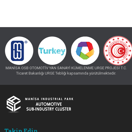
MANİSA OSB OTOMOTİV YAN SANAYİ KÜMELENME URGE PROJESİ T.C.
Ticaret Bakanlığı URGE Tebliği kapsamında yürütülmektedir.
Takip Edin