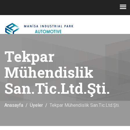
Tekpar
Mühendislik
San.Tic.Ltd.Şti.
Anasayfa
Üyeler
Tekpar Mühendislik San.Tic.Ltd.Şti.