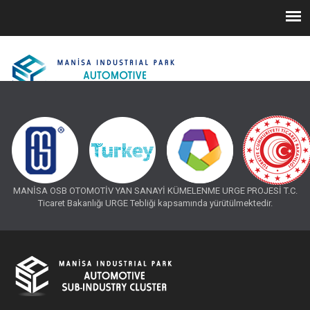
MANİSA OSB OTOMOTİV YAN SANAYİ KÜMELENME URGE PROJESİ T.C.
Ticaret Bakanlığı URGE Tebliği kapsamında yürütülmektedir.